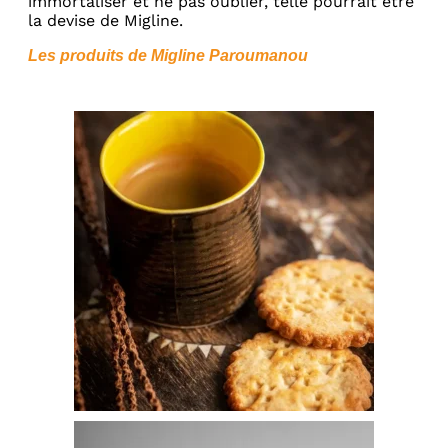
immortaliser et ne pas oublier, telle pourrait être
la devise de Migline.
Les produits de Migline Paroumanou