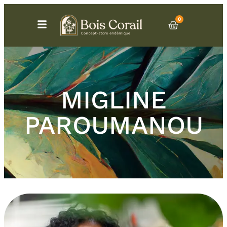
0
MIGLINE
PAROUMANOU