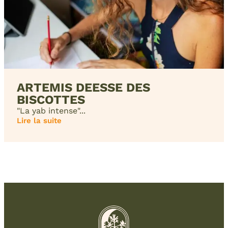
ARTEMIS DEESSE DES
BISCOTTES
"La yab intense"...
Lire la suite