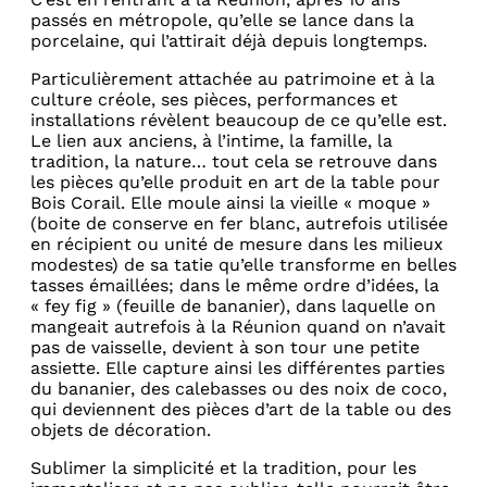
passés en métropole, qu’elle se lance dans la
porcelaine, qui l’attirait déjà depuis longtemps.
Particulièrement attachée au patrimoine et à la
culture créole, ses pièces, performances et
installations révèlent beaucoup de ce qu’elle est.
Le lien aux anciens, à l’intime, la famille, la
tradition, la nature… tout cela se retrouve dans
les pièces qu’elle produit en art de la table pour
Bois Corail. Elle moule ainsi la vieille « moque »
(boite de conserve en fer blanc, autrefois utilisée
en récipient ou unité de mesure dans les milieux
modestes) de sa tatie qu’elle transforme en belles
tasses émaillées; dans le même ordre d’idées, la
« fey fig » (feuille de bananier), dans laquelle on
mangeait autrefois à la Réunion quand on n’avait
pas de vaisselle, devient à son tour une petite
assiette. Elle capture ainsi les différentes parties
du bananier, des calebasses ou des noix de coco,
qui deviennent des pièces d’art de la table ou des
objets de décoration.
Sublimer la simplicité et la tradition, pour les