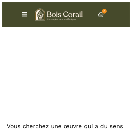
0
L’art réunionnais : des
œuvres de l’île de la
Réunion pour une
décoration unique
Vous cherchez une œuvre qui a du sens