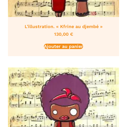
L’illustration. « Kfrine au djembé »
130,00
€
Ajouter au panier