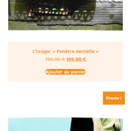
L’image. « Fenêtre dentelle »
150,00
€
105,00
€
Ajouter au panier
Promo !