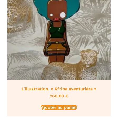
L’illustration. « Kfrine aventurière »
260,00
€
Ajouter au panier