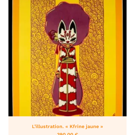
L’illustration. « Kfrine jaune »
390,00
€