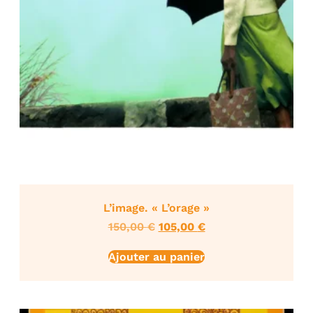
L’image. « L’orage »
150,00
€
105,00
€
Ajouter au panier