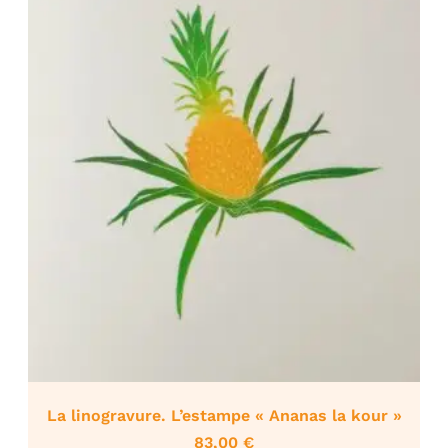
La linogravure. L’estampe « Ananas la kour »
83,00
€