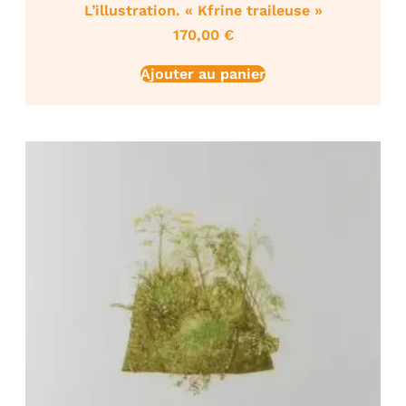
L’illustration. « Kfrine traileuse »
170,00
€
Ajouter au panier