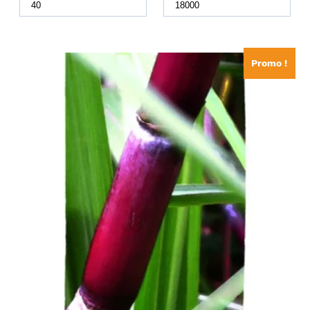
Promo !