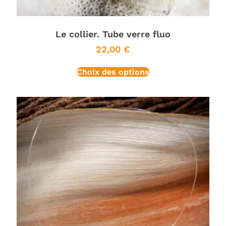
Le collier. Tube verre fluo
22,00
€
Choix des options