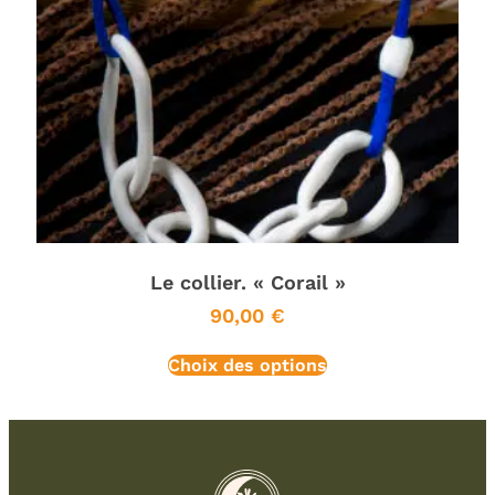
Le collier. « Corail »
90,00
€
Choix des options