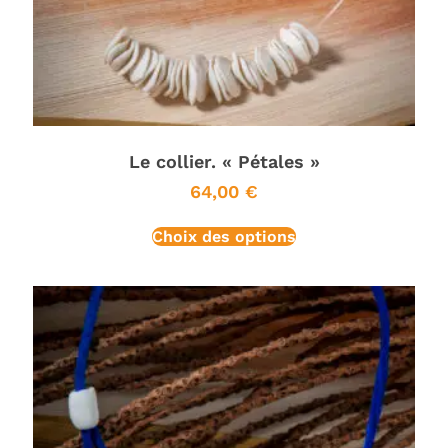
Le collier. « Pétales »
64,00
€
Choix des options