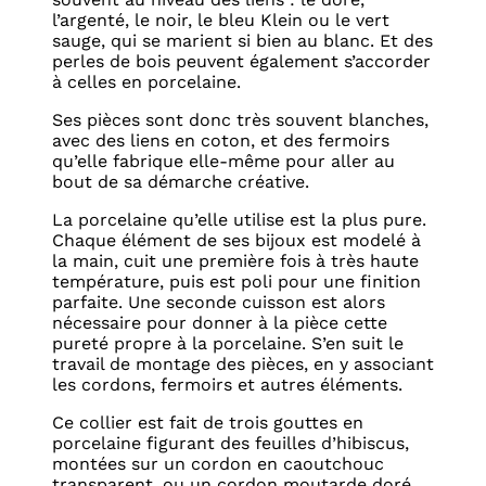
l’argenté, le noir, le bleu Klein ou le vert
sauge, qui se marient si bien au blanc. Et des
perles de bois peuvent également s’accorder
à celles en porcelaine.
Ses pièces sont donc très souvent blanches,
avec des liens en coton, et des fermoirs
qu’elle fabrique elle-même pour aller au
bout de sa démarche créative.
La porcelaine qu’elle utilise est la plus pure.
Chaque élément de ses bijoux est modelé à
la main, cuit une première fois à très haute
température, puis est poli pour une finition
parfaite. Une seconde cuisson est alors
nécessaire pour donner à la pièce cette
pureté propre à la porcelaine. S’en suit le
travail de montage des pièces, en y associant
les cordons, fermoirs et autres éléments.
Ce collier est fait de trois gouttes en
porcelaine figurant des feuilles d’hibiscus,
montées sur un cordon en caoutchouc
transparent, ou un cordon moutarde doré,