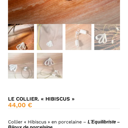
LE COLLIER. « HIBISCUS »
44,00
€
Collier « Hibiscus » en porcelaine –
L’Equilibriste –
Bijoux de porcelaine