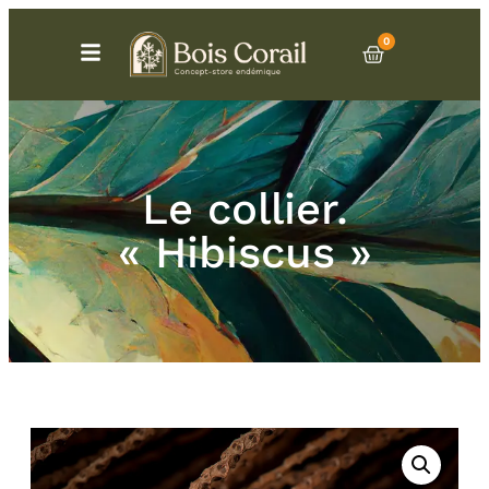
0
Le collier.
« Hibiscus »