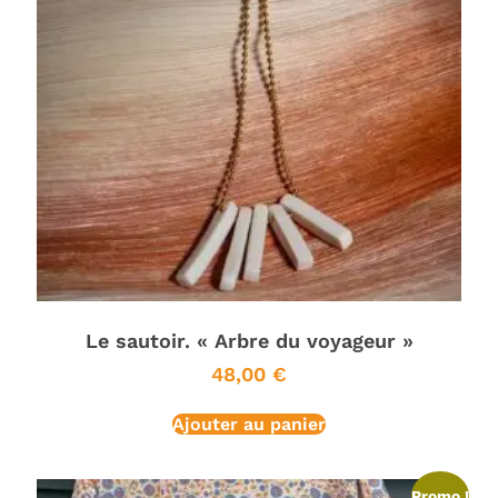
Le sautoir. « Arbre du voyageur »
48,00
€
Ajouter au panier
Promo !