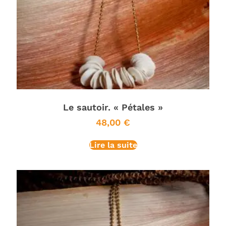
Le sautoir. « Pétales »
48,00
€
Lire la suite