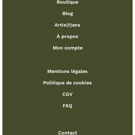
Boutique
Blog
Artis(t)ans
À propos
Mon compte
Mentions légales
Politique de cookies
CGV
FAQ
Contact